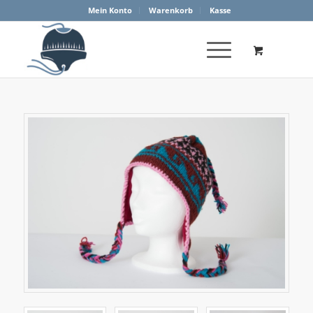
Mein Konto
Warenkorb
Kasse