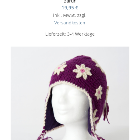
Barun
19,95
€
inkl. MwSt.
zzgl.
Versandkosten
Lieferzeit:
3-4 Werktage