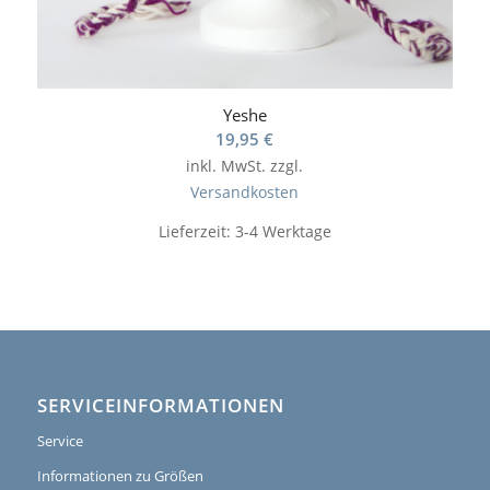
Yeshe
19,95
€
inkl. MwSt.
zzgl.
Versandkosten
Lieferzeit:
3-4 Werktage
SERVICEINFORMATIONEN
Service
Informationen zu Größen