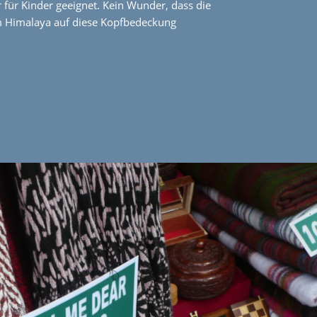
 für Kinder geeignet. Kein Wunder, dass die
m Himalaya auf diese Kopfbedeckung