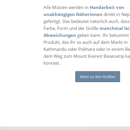
Alle Mützen werden in
Handarbeit von
unabhängigen Näherinnen
direkt in Nep
gefertigt. Das bedeutet natürlich auch, dass
Farbe, Form und der Größe
manchmal lei
Abweichungen
geben kann. Ihr bekommt 
Produkt, das Ihr so auch auf dem Markt in
Kathmandu oder Pokhara oder in einem Be
dem Weg zum Mount Everest Basecamp ka
könntet.
Mehr zu den Größen