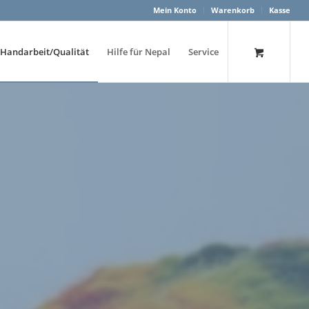
Mein Konto
Warenkorb
Kasse
Handarbeit/Qualität
Hilfe für Nepal
Service