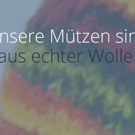
nsere Mützen si