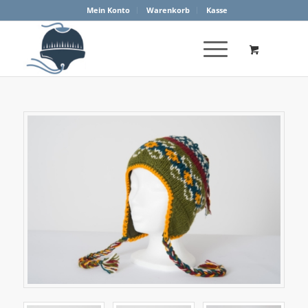
Mein Konto
Warenkorb
Kasse