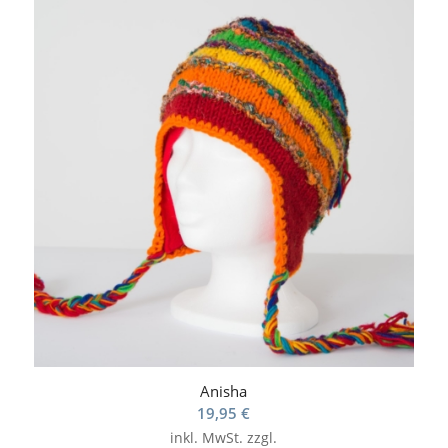
Anisha
19,95
€
inkl. MwSt.
zzgl.