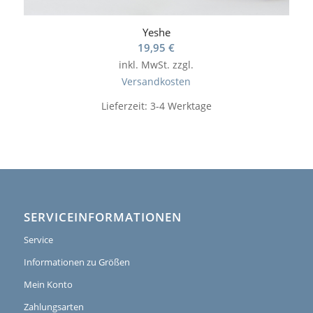
Yeshe
19,95
€
inkl. MwSt.
zzgl.
Versandkosten
Lieferzeit:
3-4 Werktage
SERVICEINFORMATIONEN
Service
Informationen zu Größen
Mein Konto
Zahlungsarten