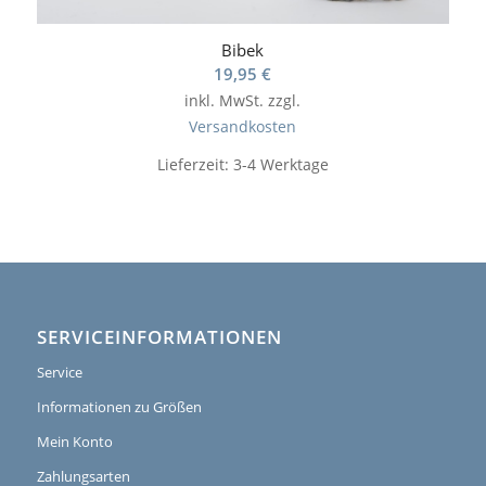
Bibek
19,95
€
inkl. MwSt.
zzgl.
Versandkosten
Lieferzeit:
3-4 Werktage
SERVICEINFORMATIONEN
Service
Informationen zu Größen
Mein Konto
Zahlungsarten