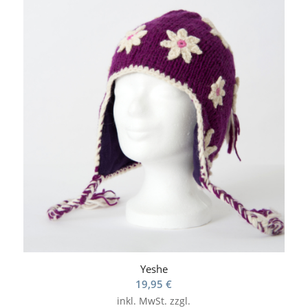
Yeshe
19,95
€
inkl. MwSt.
zzgl.