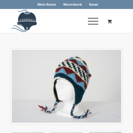
Mein Konto
Warenkorb
Kasse