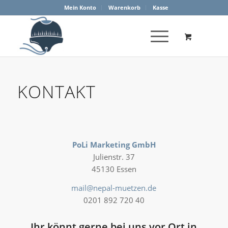
Mein Konto
Warenkorb
Kasse
KONTAKT
PoLi Marketing GmbH
Julienstr. 37
45130 Essen
mail@nepal-muetzen.de
0201 892 720 40
Ihr könnt gerne bei uns vor Ort in