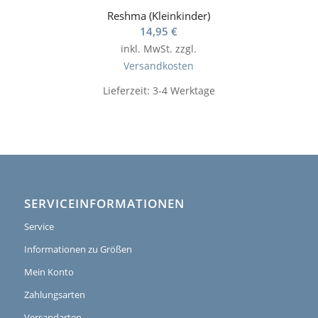
Reshma (Kleinkinder)
14,95
€
inkl. MwSt.
zzgl.
Versandkosten
Lieferzeit:
3-4 Werktage
SERVICEINFORMATIONEN
Service
Informationen zu Größen
Mein Konto
Zahlungsarten
Versandarten