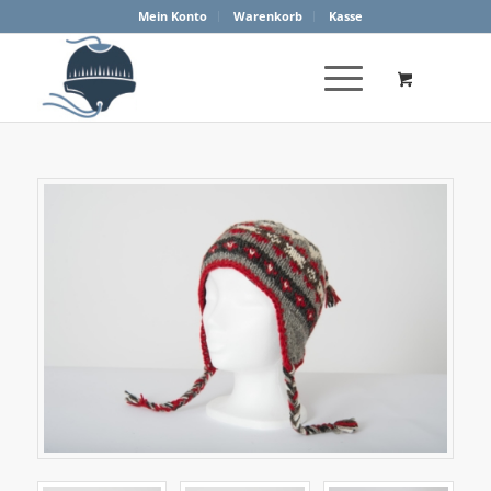
Mein Konto
Warenkorb
Kasse